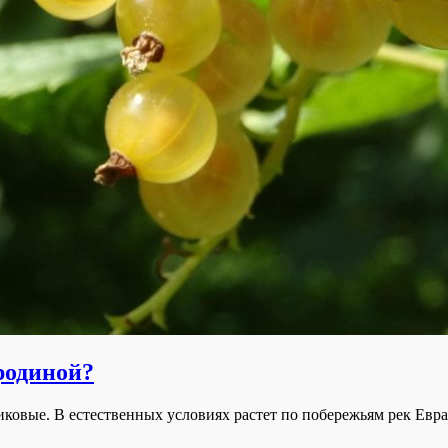
родиной?
иковые. В естественных условиях растет по побережьям рек Ев