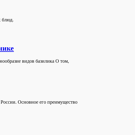
 блюд.
нике
нообразие видов базилика О том,
 России. Основное его преимущество