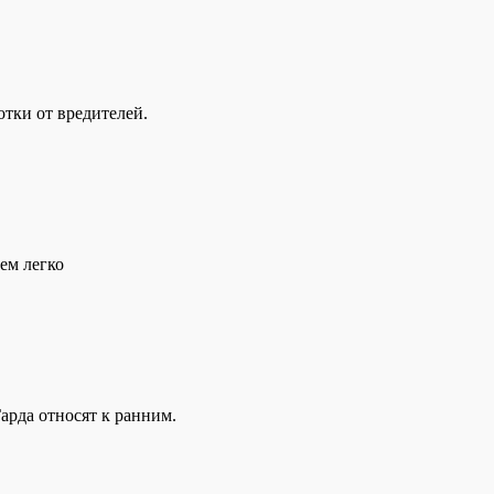
отки от вредителей.
ием легко
арда относят к ранним.