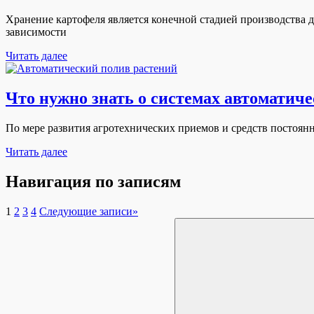
Хранение картофеля является конечной стадией производства 
зависимости
Читать далее
Что нужно знать о системах автоматиче
По мере развития агротехнических приемов и средств постоянн
Читать далее
Навигация по записям
1
2
3
4
Следующие записи
»