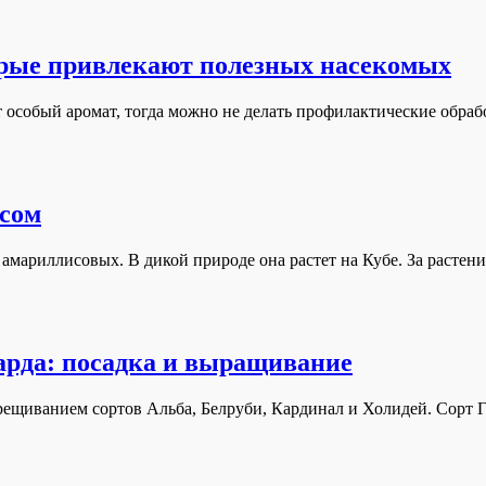
орые привлекают полезных насекомых
т особый аромат, тогда можно не делать профилактические обраб
есом
у амариллисовых. В дикой природе она растет на Кубе. За растен
арда: посадка и выращивание
рещиванием сортов Альба, Белруби, Кардинал и Холидей. Сорт Г