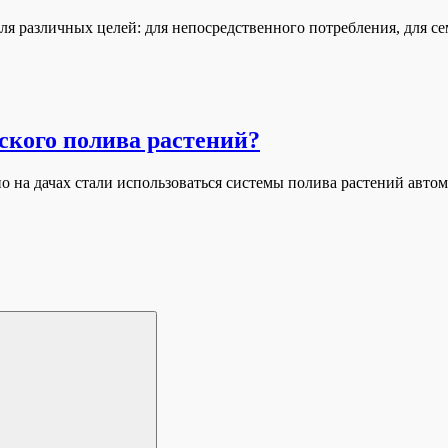
для различных целей: для непосредственного потребления, для 
ского полива растений?
о на дачах стали использоваться системы полива растений авто