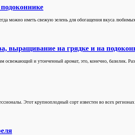
 подоконнике
сегда можно иметь свежую зелень для обогащения вкуса любимых
ва, выращивание на грядке и на подокон
 освежающий и утонченный аромат, это, конечно, базилик. Раз
ссионалы. Этот крупноплодный сорт известен во всех регионах
феля