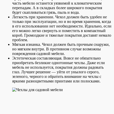
часть мебели останется уязвимой к климатическим
перепадам. А в складках более широкого покрытия
будет скапливаться грязь, пыль и вода.
Легкость при хранении. Чехол должен быть удобен не
только при эксплуатации, но и во время хранения, когда
в его использовании нет необходимости. Идеально, если
его можно легко свернуть и поместить в компактный
короб. Громоздкие и тяжелые покрытия доставят немало
проблем.
Мягкая изнанка. Чехол должен быть прочным снаружи,
но мягким внутри. В противном случае возможны
повреждения садовой мебели.
Эстетическая составляющая. Вовсе не обязательно
приобретать безликие однотонные чехлы. Даже если
мебель не используется, покрытия должны радовать
глаз. Лучшее решение — уйти от унылого серого,
зеленого, черного и обратить внимание на чехлы с
яркими разноцветными принтами или полосками.