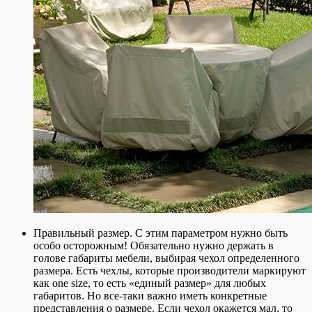
Правильный размер. С этим параметром нужно быть
особо осторожным! Обязательно нужно держать в
голове габариты мебели, выбирая чехол определенного
размера. Есть чехлы, которые производители маркируют
как one size, то есть «единый размер» для любых
габаритов. Но все-таки важно иметь конкретные
представления о размере. Если чехол окажется мал, то