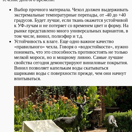
Выбор прочного материала. Чехол должен выдерживать
экстремальные температурные перепады, от -40 до +40
градусов. Будет лучше, если ткань окажется устойчивой
к УФ-лучам и не потеряет со временем цвет и форму. На
рынке представлено много универсальных вариантов, в
том числе, винил, полиэфир и т.д.
Устойчивость к влаге. Еще одно важное качество
«правильного» чехла. Говоря о «водостойкости», нужно
понимать, что это способность противостоять не только
мелкой мороси, но и мощному ливню. Самые лучшие
свойства сегодня демонстрируют виниловые покрытия.
Винил позволяет капелькам воды скатываться
шариками воды с поверхности прежде, чем они начнут
впитываться.