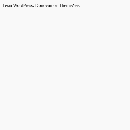
Тема WordPress: Donovan от ThemeZee.