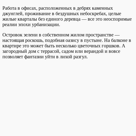
Работа в офисах, расположенных в дебрях каменных
джунглей, проживание в бездушных небоскребах, целые
жилые кварталы без единого деревца — все это неоспоримые
реалии эпохи урбанизации.
Островок зелени в собственном жилом пространстве —
настоящая роскошь, подобная оазису в пустыне. На балконе в
квартире это может быть несколько цветочных горшков. А
загородный дом с террасой, садом или верандой и вовсе
позволяет фантазии уйти в лихой разгул.