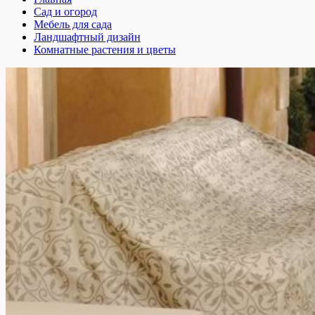
Сад и огород
Мебель для сада
Ландшафтный дизайн
Комнатные растения и цветы