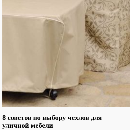
8 советов по выбору чехлов для
уличной мебели