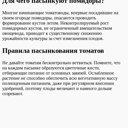
Для чего пасынкуют помидоры?
Многие начинающие томатоводы, впервые посадившие на
своем огороде помидоры, опасаются проводить
формирование кустов летом. Неконтролируемый рост
помидорных кустов, не ограниченный вмешательством
овощевода, приводит к существенному снижению
урожайности культуры за счет измельчения плодов.
Правила пасынкования томатов
Не давайте томатам бесконтрольно ветвиться. Помните, что
на каждом пасынке образуются цветочные кисти,
отбирающие питание от основных завязей. Ослабленное
растение не способно обеспечить всю вегетативную массу
полноценным питанием, даже при регулярном внесении
удобрений, поэтому плоды мельчают и намного дольше
созревают.