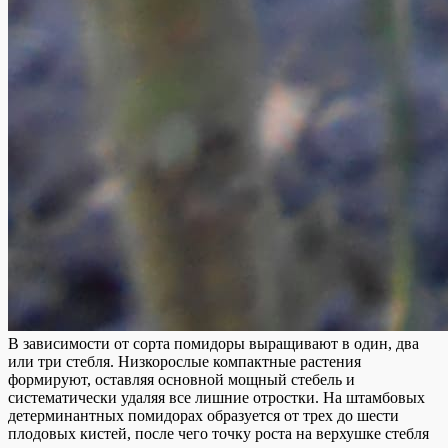
В зависимости от сорта помидоры выращивают в один, два
или три стебля. Низкорослые компактные растения
формируют, оставляя основной мощный стебель и
систематически удаляя все лишние отростки. На штамбовых
детерминантных помидорах образуется от трех до шести
плодовых кистей, после чего точку роста на верхушке стебля