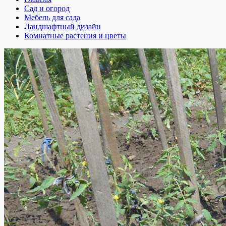
Сад и огород
Мебель для сада
Ландшафтный дизайн
Комнатные растения и цветы